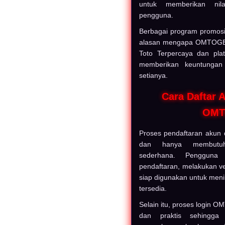
untuk memberikan ni
pengguna.
Berbagai program promosi 
alasan mengapa OMTOGEL 
Toto Terpercaya dan pl
memberikan keuntungan
setianya.
Cara Daftar 
OMT
Proses pendaftaran aku
dan hanya membutuh
sederhana. Pengguna 
pendaftaran, melakukan ve
siap digunakan untuk meni
tersedia.
Selain itu, proses login 
dan praktis sehingga