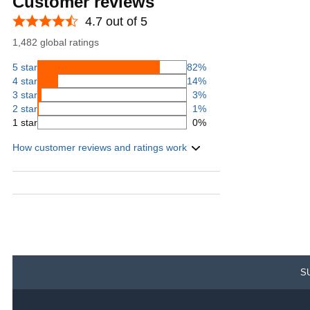
Customer reviews
4.7 out of 5
1,482 global ratings
5 star
82%
4 star
14%
3 star
3%
2 star
1%
1 star
0%
How customer reviews and ratings work
S